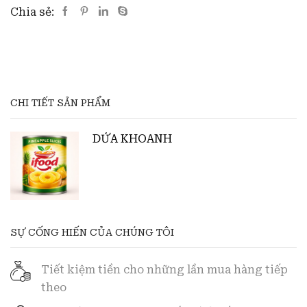
Chia sẻ:
CHI TIẾT SẢN PHẨM
DỨA KHOANH
SỰ CỐNG HIẾN CỦA CHÚNG TÔI
Tiết kiệm tiền cho những lần mua hàng tiếp
theo