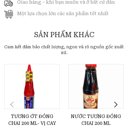
Giao hàng – khi bạn muốn và ở bất cứ đâu
Một lựa chọn lớn các sản phẩm tốt nhất
SẢN PHẨM KHÁC
Cam kết đảm bảo chất lượng, ngon và rõ nguồn gốc xuất
xứ.
TƯƠNG ỚT ĐÓNG
NƯỚC TƯƠNG ĐÓNG
CHAI 200 ML- VỊ CAY
CHAI 200 ML