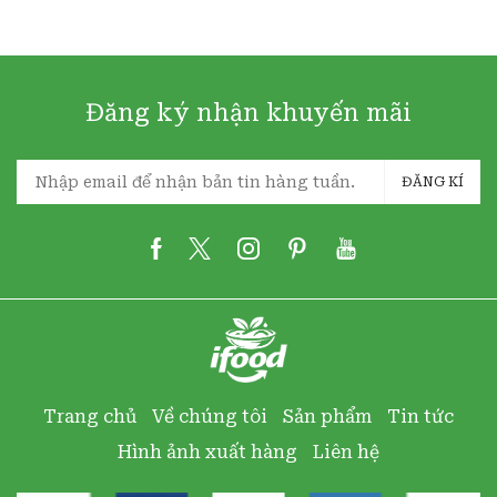
Đăng ký nhận khuyến mãi
ĐĂNG KÍ
Trang chủ
Về chúng tôi
Sản phẩm
Tin tức
Hình ảnh xuất hàng
Liên hệ