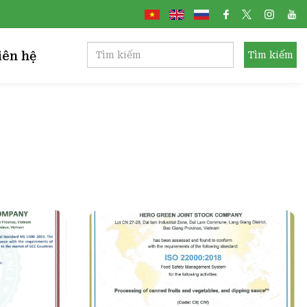
iên hệ
Tìm kiếm