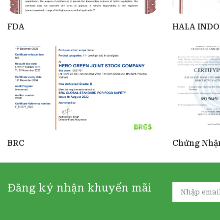
H
FDA
HALA INDO
BRC
Chứng Nhận
Đăng ký nhận khuyến mãi