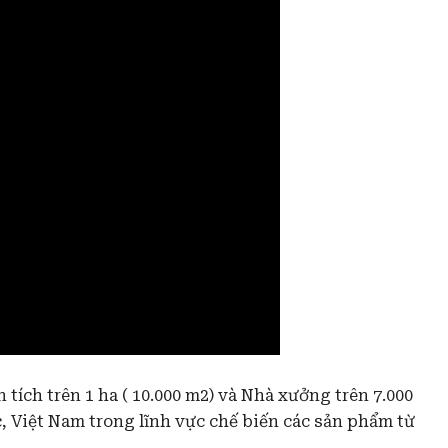
ch trên 1 ha ( 10.000 m2) và Nhà xưởng trên 7.000
 Việt Nam trong lĩnh vực chế biến các sản phẩm từ