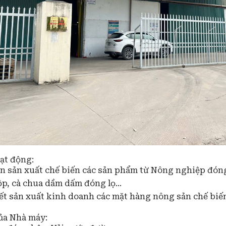
ạt động:
n sản xuất chế biến các sản phẩm từ Nông nghiệp đón
p, cà chua dầm dấm đóng lọ...
kết sản xuất kinh doanh các mặt hàng nông sản chế biế
ủa Nhà máy: