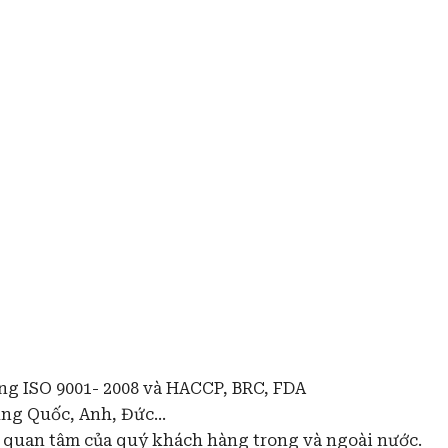
ng ISO 9001- 2008 và HACCP, BRC, FDA
ng Quốc, Anh, Đức...
 quan tâm của quý khách hàng trong và ngoài nước.