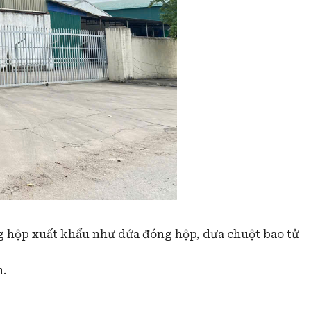
g hộp xuất khẩu như dứa đóng hộp, dưa chuột bao tử
n.