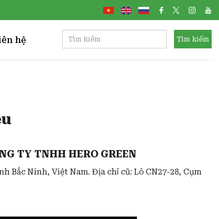
iên hệ
Tìm kiếm
ệu
CÔNG TY TNHH HERO GREEN
nh Bắc Ninh, Việt Nam. Địa chỉ cũ: Lô CN27-28, Cụm