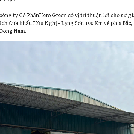
ý: công ty Cổ PhầnHero Green có vị trí thuận lợi cho sự 
ách Cửa khẩu Hữu Nghị - Lạng Sơn 100 Km về phía Bắc,
 Đông Nam.