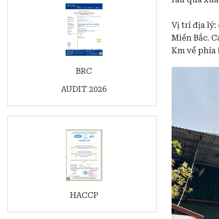
Vị trí địa l
Miền Bắc. C
Km về phía
BRC
AUDIT 2026
HACCP