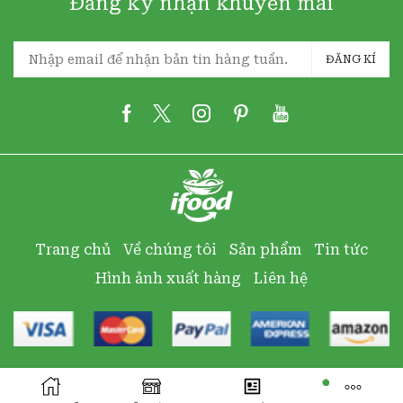
Đăng ký nhận khuyến mãi
ĐĂNG KÍ
Trang chủ
Về chúng tôi
Sản phẩm
Tin tức
Hình ảnh xuất hàng
Liên hệ