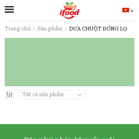
Trang chủ
Sản phẩm
DƯA CHUỘT ĐÓNG LỌ
Tất cả sản phẩm