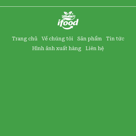
Trang chủ
Về chúng tôi
Sản phẩm
Tin tức
Hình ảnh xuất hàng
Liên hệ