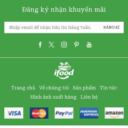
Đăng ký nhận khuyến mãi
ĐĂNG KÍ
Trang chủ
Về chúng tôi
Sản phẩm
Tin tức
Hình ảnh xuất hàng
Liên hệ