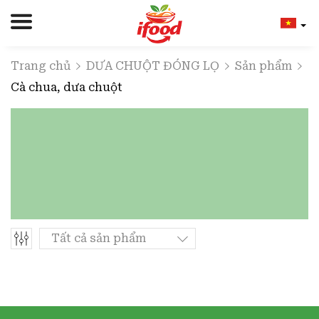
Trang chủ
DƯA CHUỘT ĐÓNG LỌ
Sản phẩm
Cà chua, dưa chuột
Tất cả sản phẩm