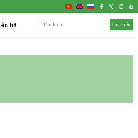
iên hệ
Tìm kiếm