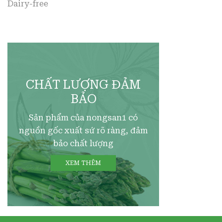
Dairy-free
CHẤT LƯỢNG ĐẢM
BẢO
Sản phẩm của nongsan1 có
nguồn gốc xuất sứ rõ ràng, đảm
bảo chất lượng
XEM THÊM