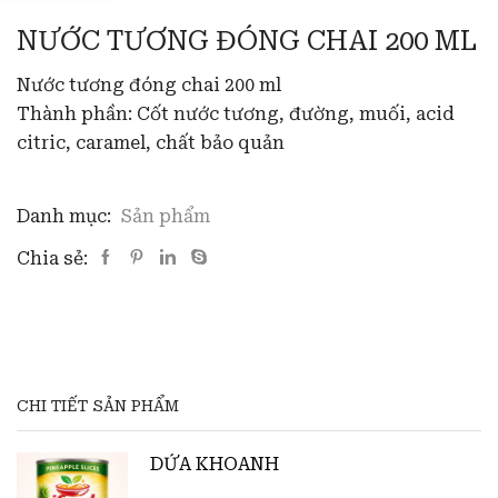
NƯỚC TƯƠNG ĐÓNG CHAI 200 ML
Nước tương đóng chai 200 ml
Thành phần: Cốt nước tương, đường, muối, acid
citric, caramel, chất bảo quản
Danh mục:
Sản phẩm
Chia sẻ:
CHI TIẾT SẢN PHẨM
DỨA KHOANH