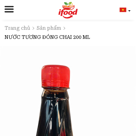
Trang chủ
Sản phẩm
NƯỚC TƯƠNG ĐÓNG CHAI 200 ML