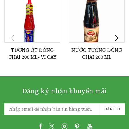
TƯƠNG ỚT ĐÓNG
NƯỚC TƯƠNG ĐÓNG
CHAI 200 ML- VỊ CAY
CHAI 200 ML
Đăng ký nhận khuyến mãi
ĐĂNG KÍ