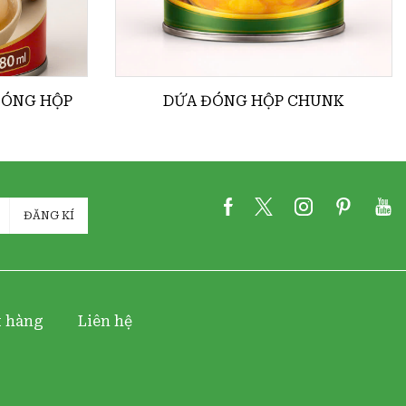
ĐÓNG HỘP
DỨA ĐÓNG HỘP CHUNK
ĐĂNG KÍ
t hàng
Liên hệ