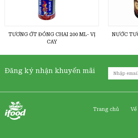
TƯƠNG ỚT ĐÓNG CHAI 200 ML- VỊ
NƯỚC TƯƠ
CAY
Đăng ký nhận khuyến mãi
Trang chủ
Về