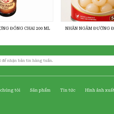
NG ĐÓNG CHAI 200 ML
NHÃN NGÂM ĐƯỜNG 
 chúng tôi
Sản phẩm
Tin tức
Hình ảnh xuấ